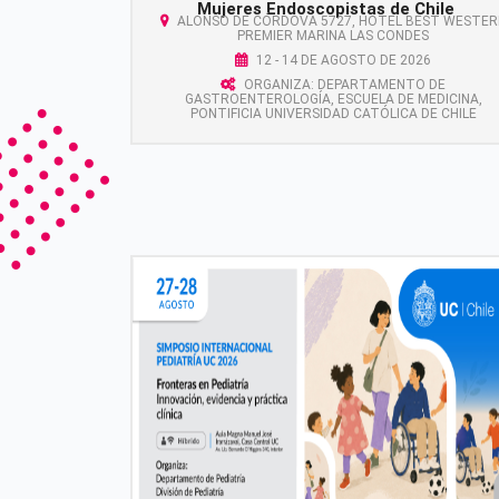
Mujeres Endoscopistas de Chile
ALONSO DE CÓRDOVA 5727, HOTEL BEST WESTER
PREMIER MARINA LAS CONDES
12 - 14 DE AGOSTO DE 2026
ORGANIZA: DEPARTAMENTO DE
GASTROENTEROLOGÍA, ESCUELA DE MEDICINA,
PONTIFICIA UNIVERSIDAD CATÓLICA DE CHILE