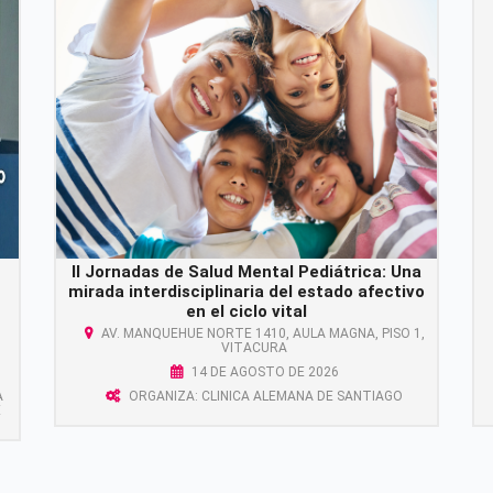
II Jornadas de Salud Mental Pediátrica: Una
mirada interdisciplinaria del estado afectivo
en el ciclo vital
AV. MANQUEHUE NORTE 1410, AULA MAGNA, PISO 1,
VITACURA
14 DE AGOSTO DE 2026
A
ORGANIZA: CLINICA ALEMANA DE SANTIAGO
E