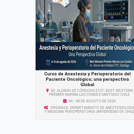
Curso de Anestesia y Perioperatorio del
Paciente Oncológico; una perspectiva
Global
AV. ALONSO DE CÓRDOVA 5727, BEST WESTERN
PREMIER MARINA LAS CONDES SANTIAGO CHILE
06 - 08 DE AGOSTO DE 2026
ORGANIZA: DEPARTAMENTO DE ANESTESIOLOGI
Y MEDICINA PERIOPERATORIA UNIVERSIDAD DE CHIL