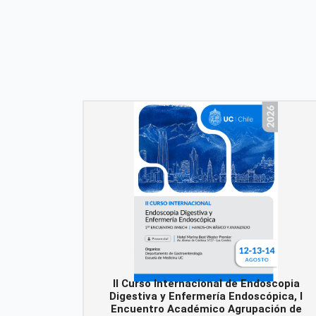
II Curso Internacional de Endoscopia
Digestiva y Enfermería Endoscópica, I
Encuentro Académico Agrupación de