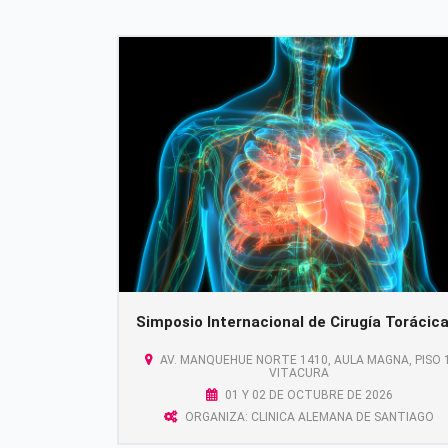
Simposio Internacional de Cirugía Torácic
AV. MANQUEHUE NORTE 1410, AULA MAGNA, PISO 1
VITACURA
01 Y 02 DE OCTUBRE DE 2026
ORGANIZA: CLINICA ALEMANA DE SANTIAGO