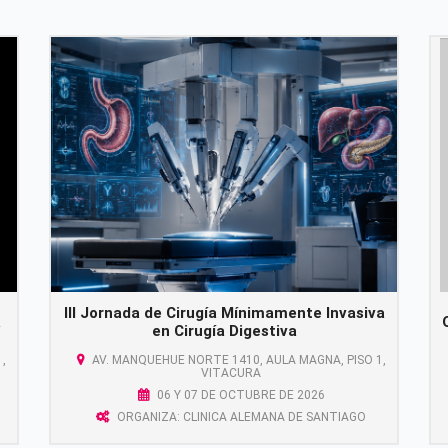
III Jornada de Cirugía Mínimamente Invasiva
a
en Cirugía Digestiva
,
AV. MANQUEHUE NORTE 1410, AULA MAGNA, PISO 1,
VITACURA
06 Y 07 DE OCTUBRE DE 2026
ORGANIZA: CLINICA ALEMANA DE SANTIAGO