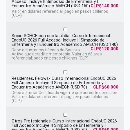
Acceso: Incluye II Simposio de Enfermería y I
Encuentro Académico AMECH (USD 160)
CLP$140.000
Valor en dólares referencial; pago en pesos chilenos
(CLP).
Socio SCHGE con cuota al día- Curso Internacional
EndoUC 2026 Full Acceso: Incluye II Simposio de
Enfermería y I Encuentro Académico AMECH (USD 140)
CLP$120.000
Debe adjuntar certificado de Socio/a
Activo que acredite membresía. Valor en dólares
referencial; pago en pesos chilenos (CLP).
Residentes, Felows- Curso Internacional EndoUC 2026
Full Acceso: Incluye II Simposio de Enfermería y I
Encuentro Académico AMECh (USD 70)
CLP$60.000
Debe adjuntar Certificado vigente que acredite condición.
Valor en dólares referencial; pago en pesos chilenos
(CLP).
Otros Profesionales-Curso Internacional EndoUC 2026
Full Acceso: Incluye II Simposio de Enfermería y I
Encuentro Académico AMECh (USD 70)
CLP$60.000